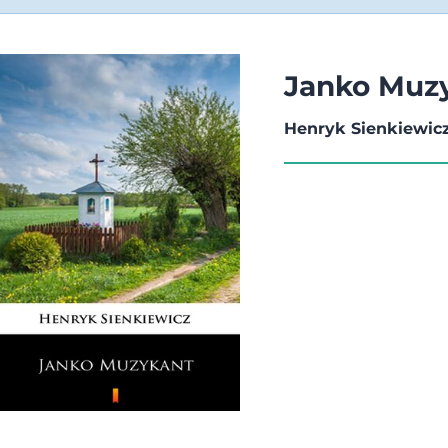
Janko Muz
Henryk Sienkiewic