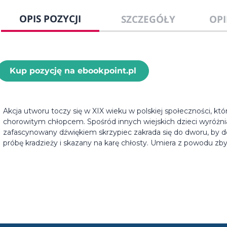
OPIS POZYCJI
SZCZEGÓŁY
OPI
Kup pozycję na ebookpoint.pl
Akcja utworu toczy się w XIX wieku w polskiej społeczności, któ
chorowitym chłopcem. Spośród innych wiejskich dzieci wyróżn
zafascynowany dźwiękiem skrzypiec zakrada się do dworu, by d
próbę kradzieży i skazany na karę chłosty. Umiera z powodu zby