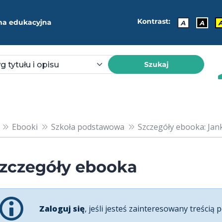
Kontrast:
ma edukacyjna
A
A
Szukaj
Ebooki
Szkoła podstawowa
Szczegóły ebooka: Ja
zczegóły ebooka
Zaloguj się
, jeśli jesteś zainteresowany treścią p