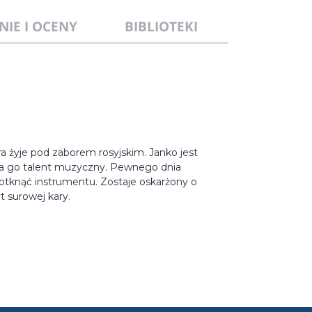
NIE I OCENY
BIBLIOTEKI
ra żyje pod zaborem rosyjskim. Janko jest
ia go talent muzyczny. Pewnego dnia
otknąć instrumentu. Zostaje oskarżony o
t surowej kary.