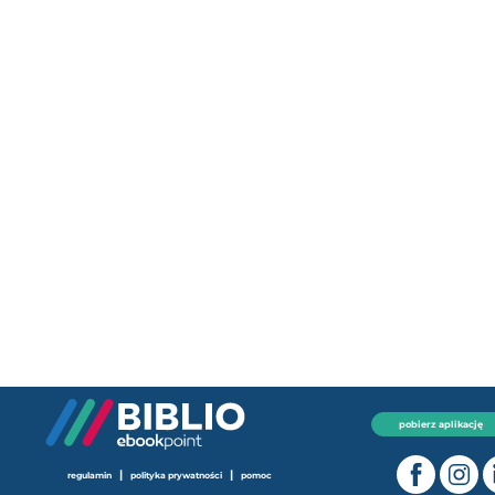
pobierz aplikację
|
|
regulamin
polityka prywatności
pomoc