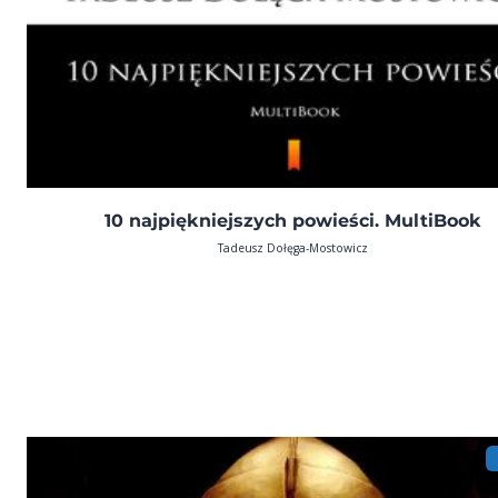
10 najpiękniejszych powieści. MultiBook
Tadeusz Dołęga-Mostowicz