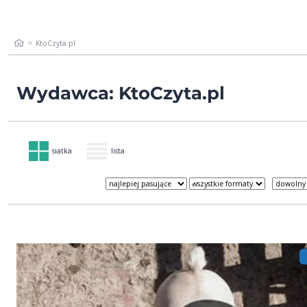
KtoCzyta.pl
Wydawca: KtoCzyta.pl
siatka
lista