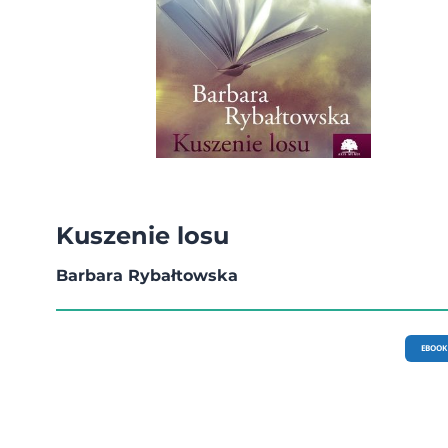
Kuszenie losu
Barbara Rybałtowska
EBOOK