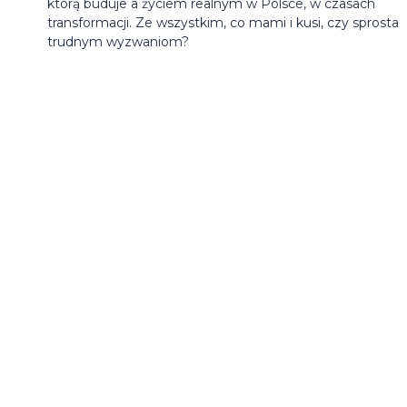
którą buduje a życiem realnym w Polsce, w czasach
transformacji. Ze wszystkim, co mami i kusi, czy sprosta
trudnym wyzwaniom?