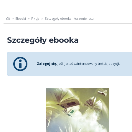
Ebooki
Fikcja
Szczegóły ebooka: Kuszenie losu
Szczegóły ebooka
Zaloguj się
, jeśli jesteś zainteresowany treścią pozycji.