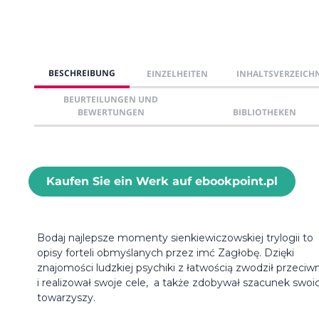
BESCHREIBUNG
EINZELHEITEN
INHALTSVERZEICH
BEURTEILUNGEN UND
BEWERTUNGEN
BIBLIOTHEKEN
Kaufen Sie ein Werk auf ebookpoint.pl
Bodaj najlepsze momenty sienkiewiczowskiej trylogii to
opisy forteli obmyślanych przez imć Zagłobę. Dzięki
znajomości ludzkiej psychiki z łatwością zwodził przeciw
i realizował swoje cele, a także zdobywał szacunek swoi
towarzyszy.