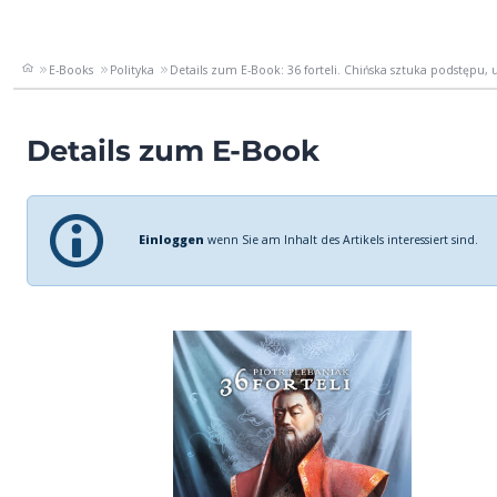
E-Books
Polityka
Details zum E-Book: 36 forteli. Chińska sztuka podstępu, u
Details zum E-Book
Einloggen
wenn Sie am Inhalt des Artikels interessiert sind.