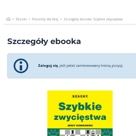
Ebooki
Prezenty dla Niej
Szczegóły ebooka: Szybkie zwycięstwa
Szczegóły ebooka
Zaloguj się
, jeśli jesteś zainteresowany treścią pozycji.