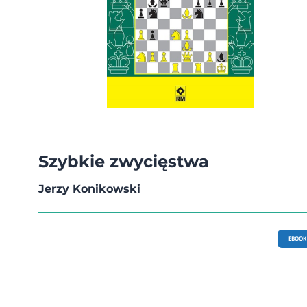
Szybkie zwycięstwa
Jerzy Konikowski
EBOOK