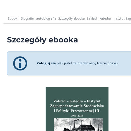
Ebooki
Biografie i autobiografie
Szczegóły ebooka: Zakład - Katedra - Instytut Za
Szczegóły ebooka
Zaloguj się
, jeśli jesteś zainteresowany treścią pozycji.