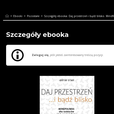
Ebooki
Pozostałe
Szczegóły ebooka: Daj przestrzeń i bądź blisko. Mindfu
Szczegóły ebooka
Zaloguj się
, jeśli jesteś zainteresowany treścią pozycji.