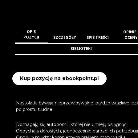
OPIS
OPINIE 
POZYCJI
SZCZEGÓŁY
SPIS TREŚCI
OCENY
BIBLIOTEKI
Kup pozycję na ebookpoint.pl
Nastolatki bywają nieprzewidywalne, bardzo wrażliwe, cz
po prostu trudne.
Domagają się autonomii, której nie umieją osiągnąć.
Odpychają dorosłych, jednocześnie bardzo ich potrzebuj
Oscylują między kompletnym brakiem motywacji a