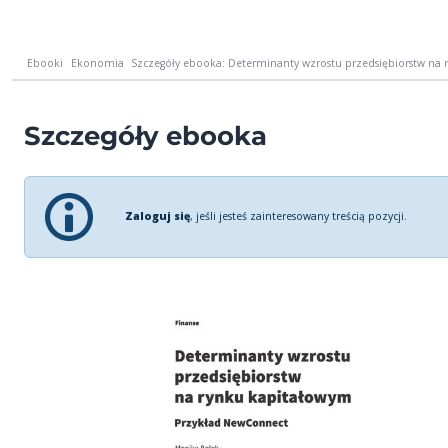
Ebooki
Ekonomia
Szczegóły ebooka: Determinanty wzrostu przedsiębiorstw na r
Szczegóły ebooka
Zaloguj się
, jeśli jesteś zainteresowany treścią pozycji.