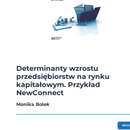
Determinanty wzrostu
przedsiębiorstw na rynku
kapitałowym. Przykład
NewConnect
Monika Bolek
EBOOK