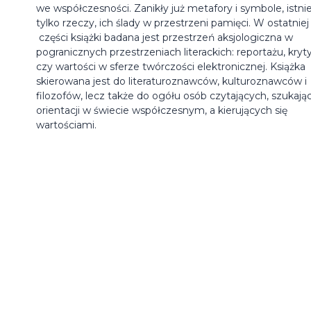
we współczesności. Zanikły już metafory i symbole, istnie
tylko rzeczy, ich ślady w przestrzeni pamięci. W ostatniej
części książki badana jest przestrzeń aksjologiczna w
pogranicznych przestrzeniach literackich: reportażu, kryty
czy wartości w sferze twórczości elektronicznej. Książka
skierowana jest do literaturoznawców, kulturoznawców i
filozofów, lecz także do ogółu osób czytających, szukają
orientacji w świecie współczesnym, a kierujących się
wartościami.