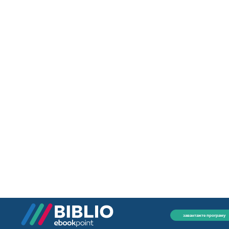
завантажте програму