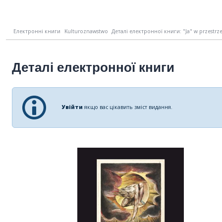
Електронні книги
Kulturoznawstwo
Деталі електронної книги: "Ja" w przestrze
Деталі електронної книги
Увійти
якщо вас цікавить зміст видання.