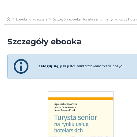
Ebooki
Pozostałe
Szczegóły ebooka: Turysta senior na rynku usług hotel
Szczegóły ebooka
Zaloguj się
, jeśli jesteś zainteresowany treścią pozycji.