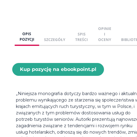
OPINIE
OPIS
SPIS
I
POZYCJI
SZCZEGÓŁY
TREŚCI
OCENY
BIBLIOT
Kup pozycję na ebookpoint.pl
„Niniejsza monografia dotyczy bardzo ważnego i aktual
problemu wynikającego ze starzenia się społeczeństwa 
krajach emitujących ruch turystyczny, w tym w Polsce, i
związanych z tym problemów dostosowania usług do
potrzeb turystów seniorów. Autorki prezentują najnowsz
zagadnienia związane z tendencjami i rozwojem rynku
usług hotelarskich, odnoszą się do nowych trendów, zmi