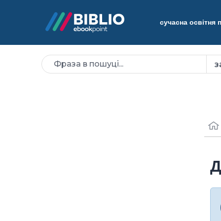
сучасна освітня
Д