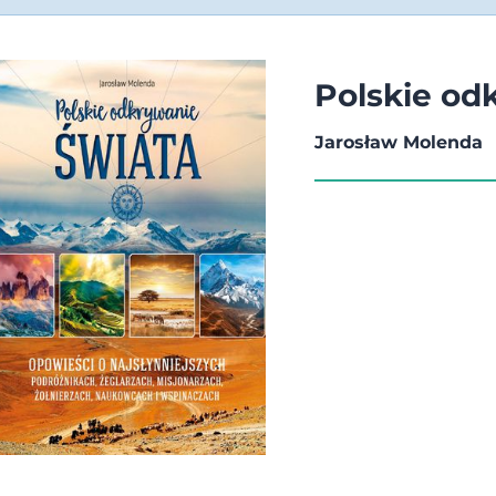
Polskie od
Jarosław Molenda