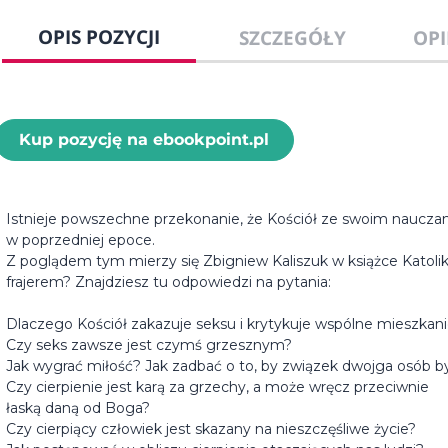
OPIS POZYCJI
SZCZEGÓŁY
OPI
Kup pozycję na ebookpoint.pl
Istnieje powszechne przekonanie, że Kościół ze swoim nauczanie
w poprzedniej epoce.
Z poglądem tym mierzy się Zbigniew Kaliszuk w książce Katolik 
frajerem? Znajdziesz tu odpowiedzi na pytania:
Dlaczego Kościół zakazuje seksu i krytykuje wspólne mieszkan
Czy seks zawsze jest czymś grzesznym?
Jak wygrać miłość? Jak zadbać o to, by związek dwojga osób b
Czy cierpienie jest karą za grzechy, a może wręcz przeciwnie
łaską daną od Boga?
Czy cierpiący człowiek jest skazany na nieszczęśliwe życie?