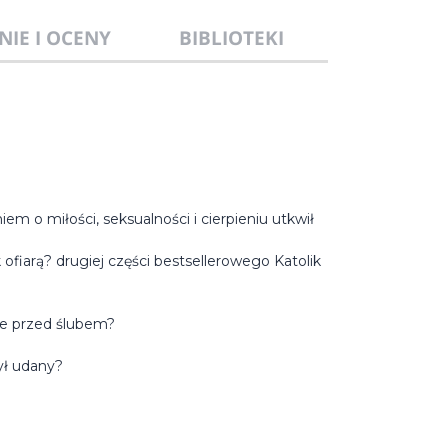
NIE I OCENY
BIBLIOTEKI
m o miłości, seksualności i cierpieniu utkwił
ofiarą? drugiej części bestsellerowego Katolik
ie przed ślubem?
ył udany?