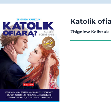
Katolik ofi
Zbigniew Kaliszuk