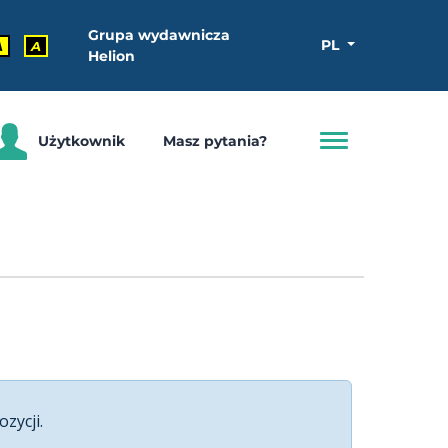
Grupa wydawnicza
PL
A
A
Helion
Użytkownik
Masz pytania?
ozycji.