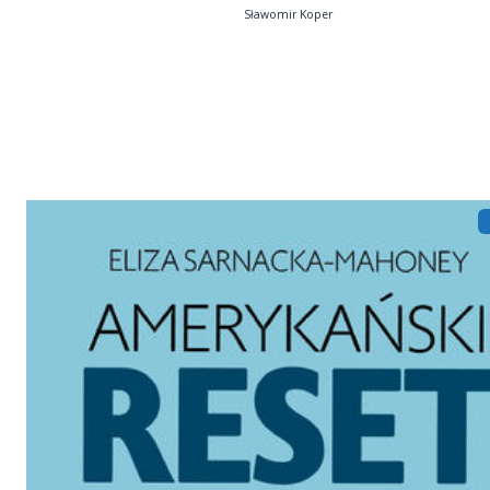
Sławomir Koper