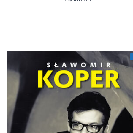
Krzysztof Feusette