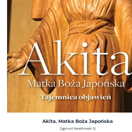
Akita. Matka Boża Japońska
Zygmunt Kwiatkowski SJ