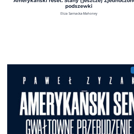
Amerykański reset. Stany (jeszcze) Zjednoczon
podszewki
Eliza Sarnacka-Mahoney