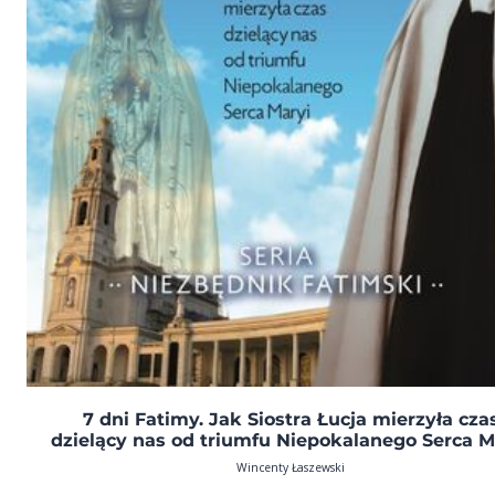
7 dni Fatimy. Jak Siostra Łucja mierzyła cza
dzielący nas od triumfu Niepokalanego Serca M
Wincenty Łaszewski