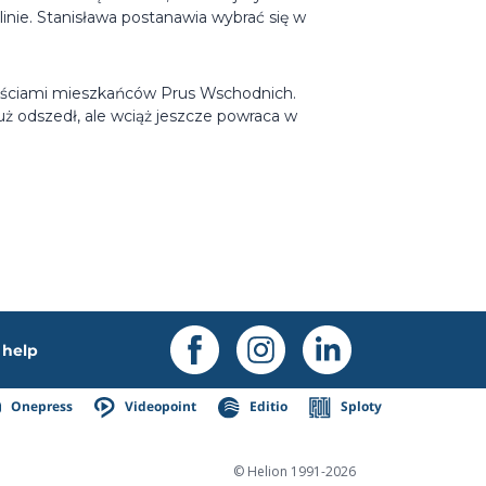
linie. Stanisława postanawia wybrać się w
ieściami mieszkańców Prus Wschodnich.
już odszedł, ale wciąż jeszcze powraca w
help
Onepress
Videopoint
Editio
Sploty
© Helion 1991-2026