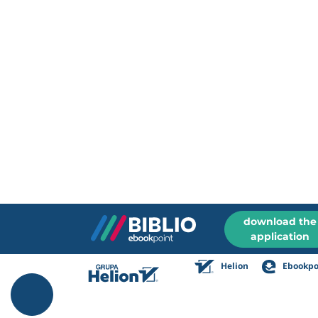
download the
application
Helion
Ebookpo