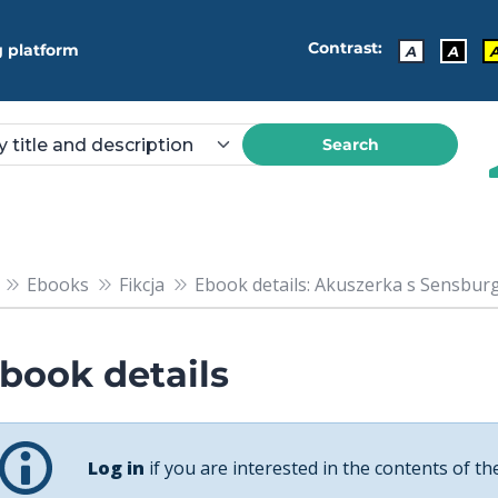
Contrast:
 platform
A
A
Search
Ebooks
Fikcja
Ebook details: Akuszerka s Sensbur
book details
Log in
if you are interested in the contents of th