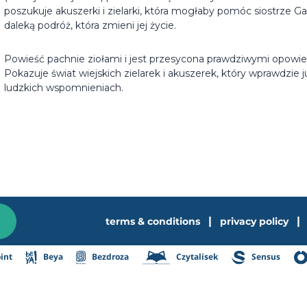
poszukuje akuszerki i zielarki, która mogłaby pomóc siostrze Ga
daleką podróż, która zmieni jej życie.
Powieść pachnie ziołami i jest przesycona prawdziwymi opow
Pokazuje świat wiejskich zielarek i akuszerek, który wprawdzie 
ludzkich wspomnieniach.
|
|
terms & conditions
privacy policy
int
Beya
Bezdroza
Czytalisek
Sensus