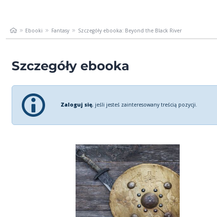
Ebooki
Fantasy
Szczegóły ebooka: Beyond the Black River
Szczegóły ebooka
Zaloguj się
, jeśli jesteś zainteresowany treścią pozycji.