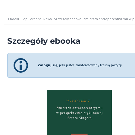
Ebooki
Popularnonaukowa
Szczegóły ebooka: Zmierzch antropocentryzmu w per
Szczegóły ebooka
Zaloguj się
, jeśli jesteś zainteresowany treścią pozycji.