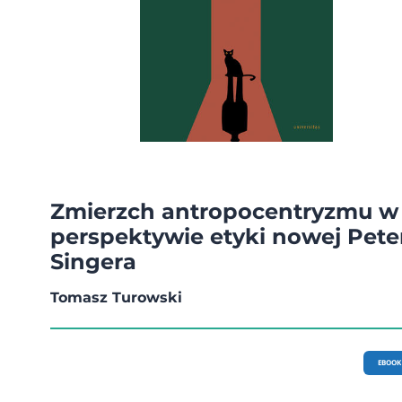
Zmierzch antropocentryzmu w
perspektywie etyki nowej Pete
Singera
Tomasz Turowski
EBOOK