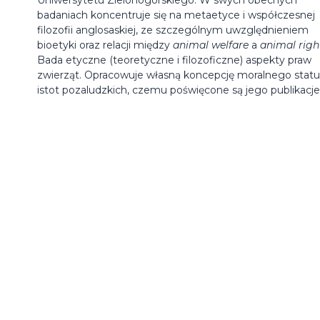
badaniach koncentruje się na metaetyce i współczesnej
filozofii anglosaskiej, ze szczególnym uwzględnieniem
bioetyki oraz relacji między
animal welfare
a
animal righ
Bada etyczne (teoretyczne i filozoficzne) aspekty praw
zwierząt. Opracowuje własną koncepcję moralnego stat
istot pozaludzkich, czemu poświęcone są jego publikacje