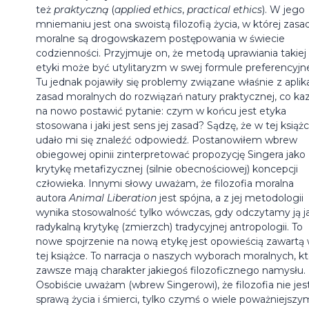
też
praktyczną
(
applied
ethics
,
practical
ethics
). W jego
mniemaniu jest ona swoistą filozofią życia, w której zasa
moralne są drogowskazem postępowania w świecie
codzienności. Przyjmuje on, że metodą uprawiania takiej
etyki może być utylitaryzm w swej formule preferencyjne
Tu jednak pojawiły się problemy związane właśnie z aplik
zasad moralnych do rozwiązań natury praktycznej, co ka
na nowo postawić pytanie: czym w końcu jest etyka
stosowana i jaki jest sens jej zasad? Sądzę, że w tej książ
udało mi się znaleźć odpowiedź. Postanowiłem wbrew
obiegowej opinii zinterpretować propozycję Singera jako
krytykę metafizycznej (silnie obecnościowej) koncepcji
człowieka. Innymi słowy uważam, że filozofia moralna
autora
Animal
Liberation
jest spójna, a z jej metodologii
wynika stosowalność tylko wówczas, gdy odczytamy ją j
radykalną krytykę (zmierzch) tradycyjnej antropologii. To
nowe spojrzenie na nową etykę jest opowieścią zawartą
tej książce. To narracja o naszych wyborach moralnych, k
zawsze mają charakter jakiegoś filozoficznego namysłu.
Osobiście uważam (wbrew Singerowi), że filozofia nie jes
sprawą życia i śmierci, tylko czymś o wiele poważniejszy