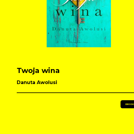
Twoja wina
Danuta Awolusi
EBOOK