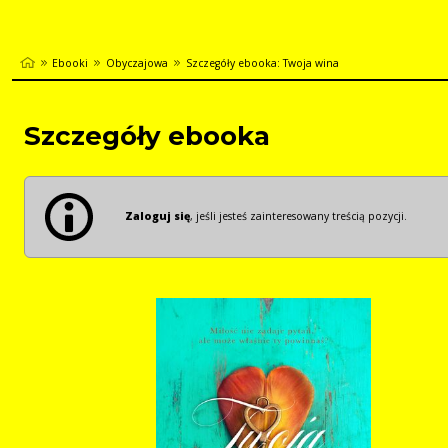
Ebooki
Obyczajowa
Szczegóły ebooka: Twoja wina
Szczegóły ebooka
Zaloguj się
, jeśli jesteś zainteresowany treścią pozycji.