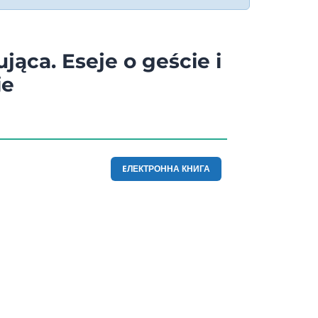
ująca. Eseje o geście i
ie
EЛЕКТРОННА КНИГА