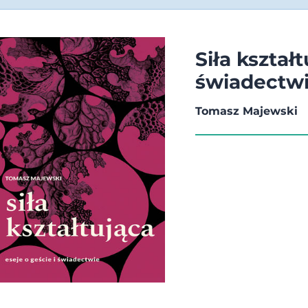
Siła kształt
świadectw
Tomasz Majewski