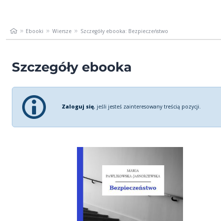
Ebooki
Wiersze
Szczegóły ebooka: Bezpieczeństwo
Szczegóły ebooka
Zaloguj się
, jeśli jesteś zainteresowany treścią pozycji.