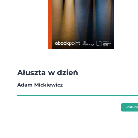
Ałuszta w dzień
Adam Mickiewicz
HÖRBUCH