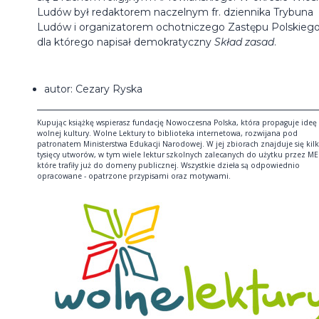
Ludów był redaktorem naczelnym fr. dziennika Trybuna
Ludów i organizatorem ochotniczego Zastępu Polskiego
dla którego napisał demokratyczny
Skład zasad
.
autor: Cezary Ryska
Kupując książkę wspierasz fundację Nowoczesna Polska, która propaguje ideę
wolnej kultury. Wolne Lektury to biblioteka internetowa, rozwijana pod
patronatem Ministerstwa Edukacji Narodowej. W jej zbiorach znajduje się kil
tysięcy utworów, w tym wiele lektur szkolnych zalecanych do użytku przez ME
które trafiły już do domeny publicznej. Wszystkie dzieła są odpowiednio
opracowane - opatrzone przypisami oraz motywami.