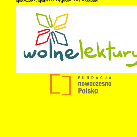
opracowane - opatrzone przypisami oraz motywami.