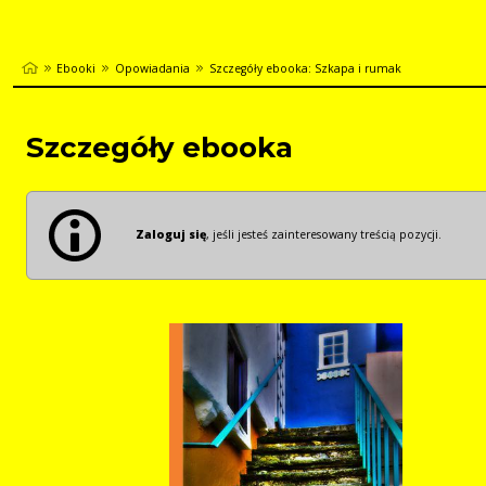
Ebooki
Opowiadania
Szczegóły ebooka: Szkapa i rumak
Szczegóły ebooka
Zaloguj się
, jeśli jesteś zainteresowany treścią pozycji.