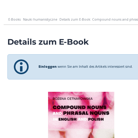
E-Books
Nauki humanistyczne
Details zum E-Book: Compound nouns and phrasal
Details zum E-Book
Einloggen
wenn Sie am Inhalt des Artikels interessiert sind.