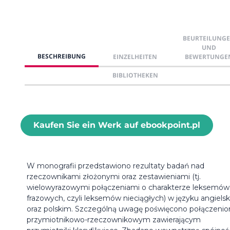
BEURTEILUNG
UND
BESCHREIBUNG
EINZELHEITEN
BEWERTUNGE
BIBLIOTHEKEN
Kaufen Sie ein Werk auf ebookpoint.pl
W monografii przedstawiono rezultaty badań nad
rzeczownikami złożonymi oraz zestawieniami (tj.
wielowyrazowymi połączeniami o charakterze leksemów
frazowych, czyli leksemów nieciągłych) w języku angiels
oraz polskim. Szczególną uwagę poświęcono połączeni
przymiotnikowo-rzeczownikowym zawierającym