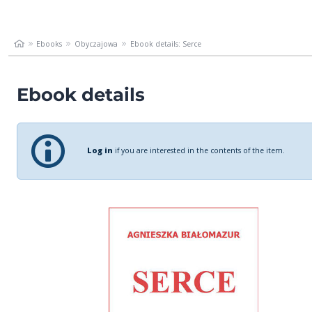
Ebooks
Obyczajowa
Ebook details: Serce
Ebook details
Log in
if you are interested in the contents of the item.