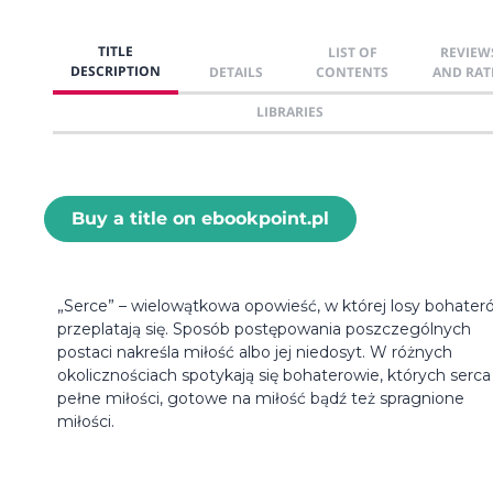
TITLE
LIST OF
REVIEW
DESCRIPTION
DETAILS
CONTENTS
AND RAT
LIBRARIES
Buy a title on ebookpoint.pl
„Serce” – wielowątkowa opowieść, w której losy bohater
przeplatają się. Sposób postępowania poszczególnych
postaci nakreśla miłość albo jej niedosyt. W różnych
okolicznościach spotykają się bohaterowie, których serca
pełne miłości, gotowe na miłość bądź też spragnione
miłości.