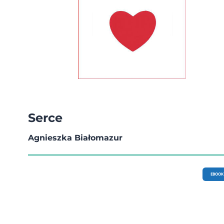
Serce
Agnieszka Białomazur
EBOOK