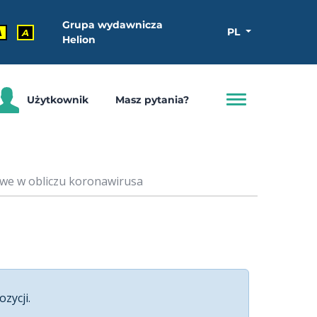
Grupa wydawnicza
PL
A
A
Helion
Użytkownik
Masz pytania?
we w obliczu koronawirusa
ozycji.