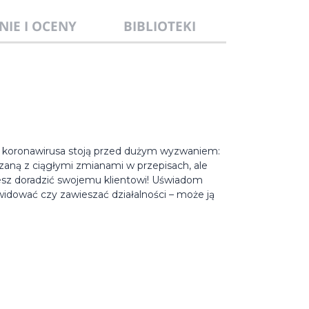
NIE I OCENY
BIBLIOTEKI
ii koronawirusa stoją przed dużym wyzwaniem:
aną z ciągłymi zmianami w przepisach, ale
esz doradzić swojemu klientowi! Uświadom
kwidować czy zawieszać działalności – może ją