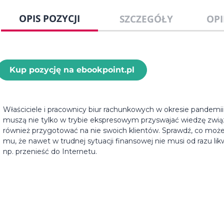
OPIS POZYCJI
SZCZEGÓŁY
OPI
Kup pozycję na ebookpoint.pl
Właściciele i pracownicy biur rachunkowych w okresie pandem
muszą nie tylko w trybie ekspresowym przyswajać wiedzę związ
również przygotować na nie swoich klientów. Sprawdź, co moż
mu, że nawet w trudnej sytuacji finansowej nie musi od razu li
np. przenieść do Internetu.