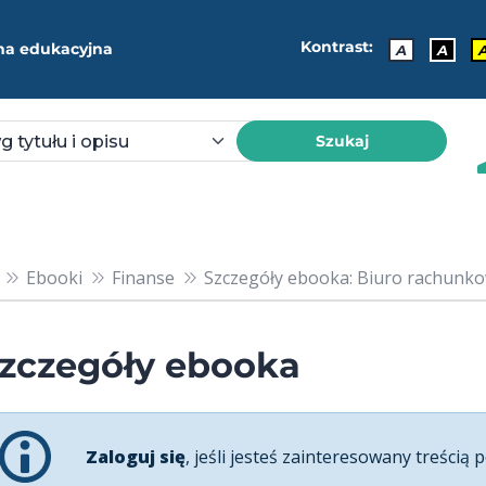
Kontrast:
ma edukacyjna
A
A
Szukaj
Ebooki
Finanse
Szczegóły ebooka: Biuro rachunko
zczegóły ebooka
Zaloguj się
, jeśli jesteś zainteresowany treścią p