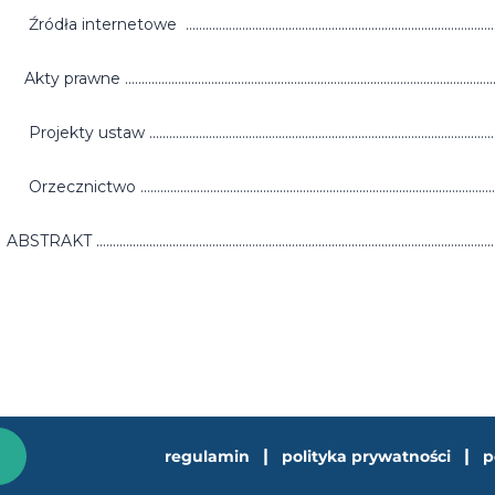
Źródła internetowe ...............................................................................................
Akty prawne ..............................................................................................................
Projekty ustaw ........................................................................................................
Orzecznictwo ..........................................................................................................
ABSTRAKT .....................................................................................................................
|
|
regulamin
polityka prywatności
p