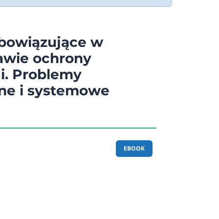
bowiązujące w
awie ochrony
i. Problemy
ne i systemowe
EBOOK