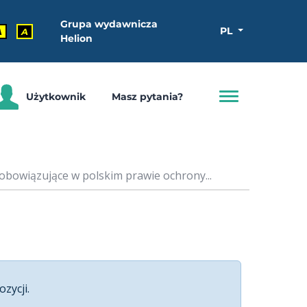
Grupa wydawnicza
PL
A
A
Helion
Użytkownik
Masz pytania?
obowiązujące w polskim prawie ochrony...
ozycji.