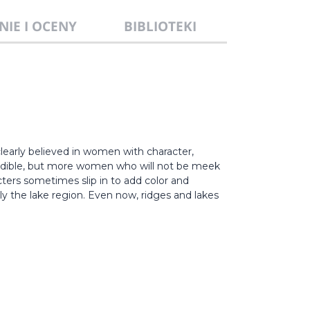
NIE I OCENY
BIBLIOTEKI
learly believed in women with character,
redible, but more women who will not be meek
ters sometimes slip in to add color and
ally the lake region. Even now, ridges and lakes