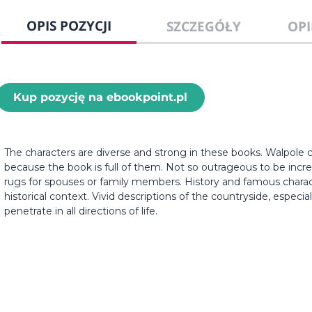
OPIS POZYCJI
SZCZEGÓŁY
OPI
Kup pozycję na ebookpoint.pl
The characters are diverse and strong in these books. Walpole c
because the book is full of them. Not so outrageous to be inc
rugs for spouses or family members. History and famous charac
historical context. Vivid descriptions of the countryside, especi
penetrate in all directions of life.