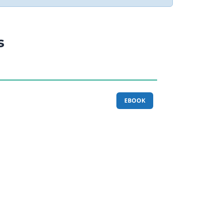
s
EBOOK