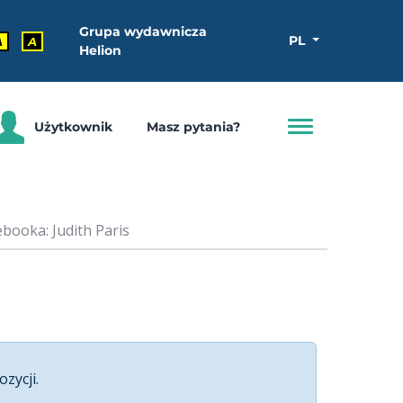
Grupa wydawnicza
PL
A
A
Helion
Użytkownik
Masz pytania?
ebooka: Judith Paris
ozycji.