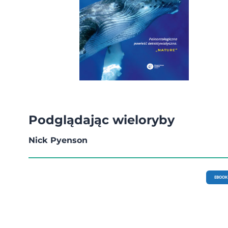
Podglądając wieloryby
Nick Pyenson
EBOOK