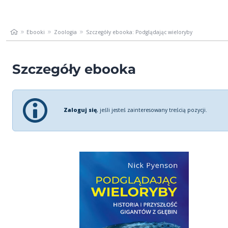
Ebooki
Zoologia
Szczegóły ebooka: Podglądając wieloryby
Szczegóły ebooka
Zaloguj się
, jeśli jesteś zainteresowany treścią pozycji.