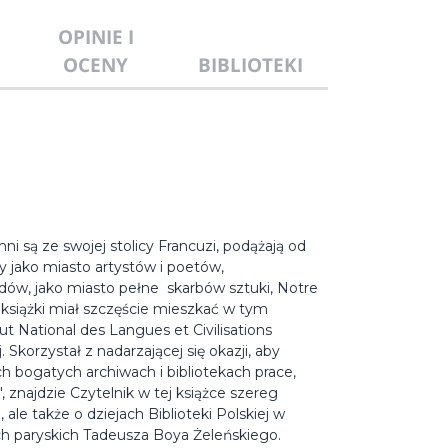
OPINIE I
OCENY
BIBLIOTEKI
ni są ze swojej stolicy Francuzi, podążają od
 jako miasto artystów i poetów,
dów, jako miasto pełne skarbów sztuki, Notre
 książki miał szczęście mieszkać w tym
ut National des Langues et Civilisations
. Skorzystał z nadarzającej się okazji, aby
h bogatych archiwach i bibliotekach prace,
 znajdzie Czytelnik w tej książce szereg
 ale także o dziejach Biblioteki Polskiej w
ach paryskich Tadeusza Boya Żeleńskiego.