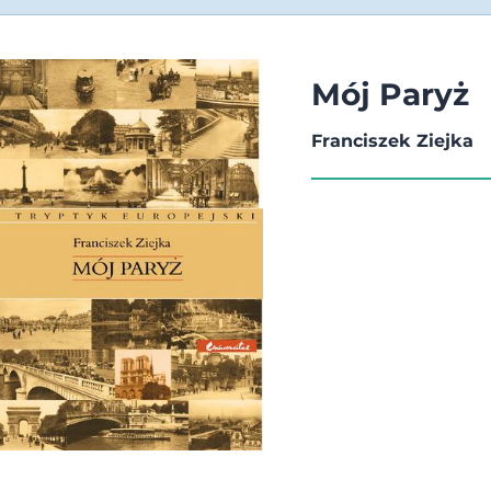
Mój Paryż
Franciszek Ziejka