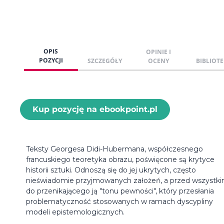
OPIS
OPINIE I
POZYCJI
SZCZEGÓŁY
OCENY
BIBLIOTE
Kup pozycję na ebookpoint.pl
Teksty Georgesa Didi-Hubermana, współczesnego
francuskiego teoretyka obrazu, poświęcone są krytyce
historii sztuki. Odnoszą się do jej ukrytych, często
nieświadomie przyjmowanych założeń, a przed wszystk
do przenikającego ją "tonu pewności", który przesłania
problematyczność stosowanych w ramach dyscypliny
modeli epistemologicznych.