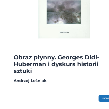
Obraz płynny. Georges Didi-
Huberman i dyskurs historii
sztuki
Andrzej Leśniak
EBOOK