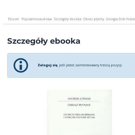
Ebooki
Popularnonaukowa
Szczegóły ebooka: Obraz płynny. Georges Didi-Huber
Szczegóły ebooka
Zaloguj się
, jeśli jesteś zainteresowany treścią pozycji.