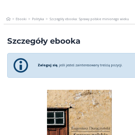
Ebooki
Polityka
Szczegóły ebooka: Sprawy polskie minionego wieku
Szczegóły ebooka
Zaloguj się
, jeśli jesteś zainteresowany treścią pozycji.