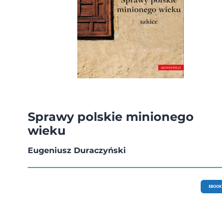
Sprawy polskie minionego
wieku
Eugeniusz Duraczyński
EBOOK