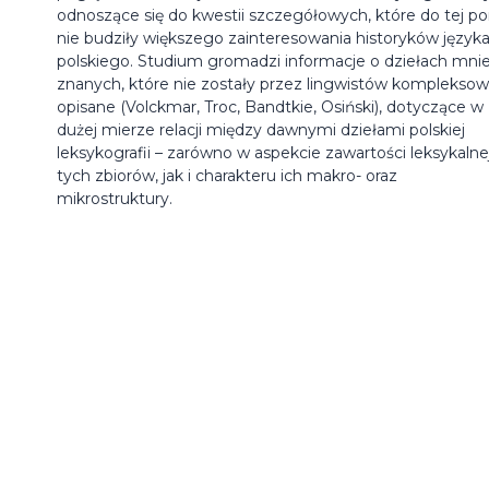
odnoszące się do kwestii szczegółowych, które do tej po
nie budziły większego zainteresowania historyków język
polskiego. Studium gromadzi informacje o dziełach mnie
znanych, które nie zostały przez lingwistów komplekso
opisane (Volckmar, Troc, Bandtkie, Osiński), dotyczące w
dużej mierze relacji między dawnymi dziełami polskiej
leksykografii – zarówno w aspekcie zawartości leksykalne
tych zbiorów, jak i charakteru ich makro- oraz
mikrostruktury.