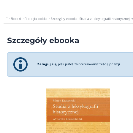
Ebooki
Filologia polska
Szczegóły ebooka: Studia z leksykografii historycznej, 
Szczegóły ebooka
Zaloguj się
, jeśli jesteś zainteresowany treścią pozycji.