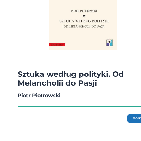
Sztuka według polityki. Od
Melancholii do Pasji
Piotr Piotrowski
EBOOK