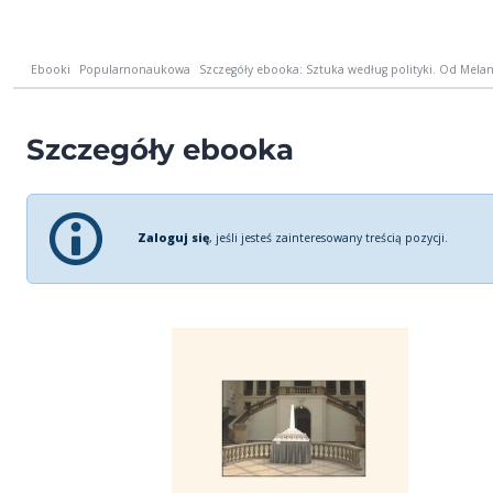
Ebooki
Popularnonaukowa
Szczegóły ebooka: Sztuka według polityki. Od Melanc
Szczegóły ebooka
Zaloguj się
, jeśli jesteś zainteresowany treścią pozycji.