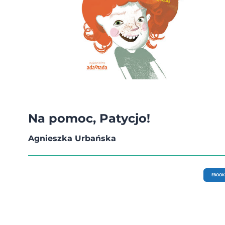
Na pomoc, Patycjo!
Agnieszka Urbańska
EBOOK