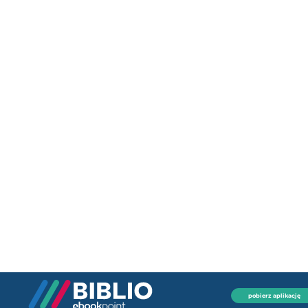
pobierz aplikację