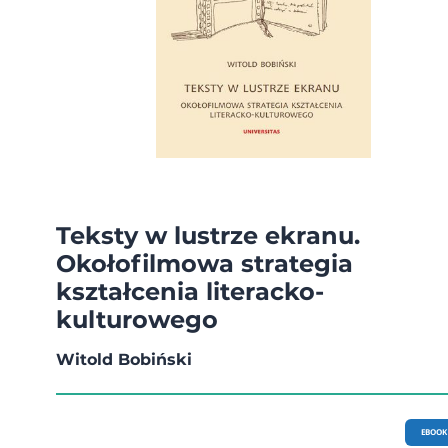
Teksty w lustrze ekranu.
Okołofilmowa strategia
kształcenia literacko-
kulturowego
Witold Bobiński
EBOOK