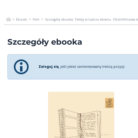
Ebooki
Film
Szczegóły ebooka: Teksty w lustrze ekranu. Okołofilmowa str
Szczegóły ebooka
Zaloguj się
, jeśli jesteś zainteresowany treścią pozycji.