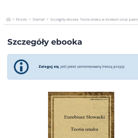
Ebooki
Dramat
Szczegóły ebooka: Teoria smaku w dziełach sztuk piękn
Szczegóły ebooka
Zaloguj się
, jeśli jesteś zainteresowany treścią pozycji.