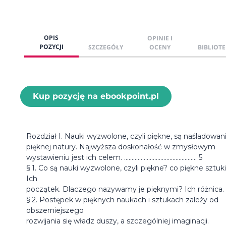
OPIS
OPINIE I
POZYCJI
SZCZEGÓŁY
OCENY
BIBLIOTE
Kup pozycję na ebookpoint.pl
Rozdział I. Nauki wyzwolone, czyli piękne, są naśladowa
pięknej natury. Najwyższa doskonałość w zmysłowym
wystawieniu jest ich celem. ................................................ 5
§ 1. Co są nauki wyzwolone, czyli piękne? co piękne sztuk
Ich
początek. Dlaczego nazywamy je pięknymi? Ich różnica. ..
§ 2. Postępek w pięknych naukach i sztukach zależy od
obszerniejszego
rozwijania się władz duszy, a szczególniej imaginacji.