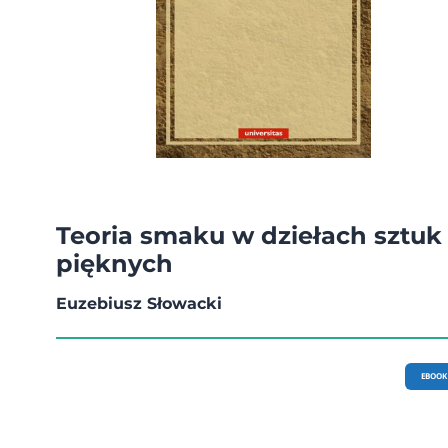
Teoria smaku w dziełach sztuk
pięknych
Euzebiusz Słowacki
EBOOK