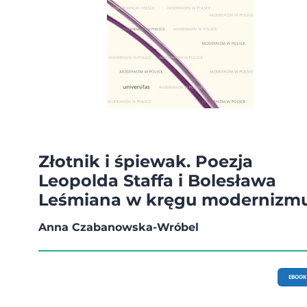
Złotnik i śpiewak. Poezja
Leopolda Staffa i Bolesława
Leśmiana w kręgu modernizm
Anna Czabanowska-Wróbel
EBOOK