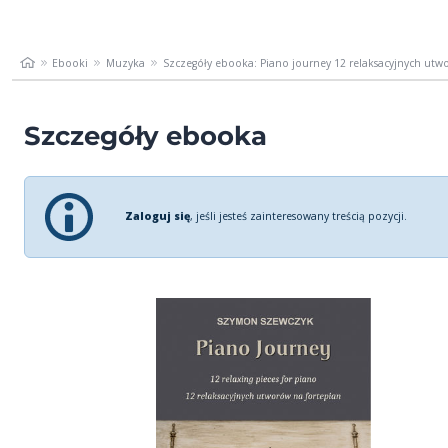
Ebooki
Muzyka
Szczegóły ebooka: Piano journey 12 relaksacyjnych utwo
Szczegóły ebooka
Zaloguj się
, jeśli jesteś zainteresowany treścią pozycji.