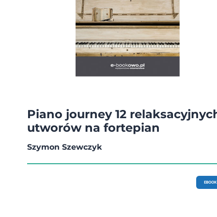
Piano journey 12 relaksacyjnyc
utworów na fortepian
Szymon Szewczyk
EBOOK