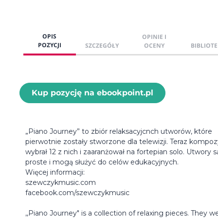
OPIS
OPINIE I
POZYCJI
SZCZEGÓŁY
OCENY
BIBLIOTE
Kup pozycję na ebookpoint.pl
„Piano Journey” to zbiór relaksacyjcnch utworów, które
pierwotnie zostały stworzone dla telewizji. Teraz kompoz
wybrał 12 z nich i zaaranżował na fortepian solo. Utwory s
proste i mogą służyć do celów edukacyjnych.
Więcej informacji:
szewczykmusic.com
facebook.com/szewczykmusic
,,Piano Journey" is a collection of relaxing pieces. They w