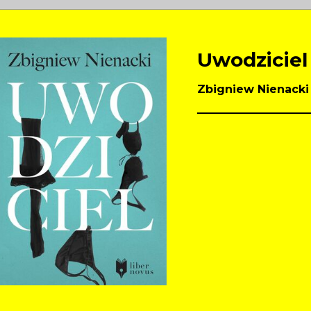
Uwodziciel
Zbigniew Nienacki