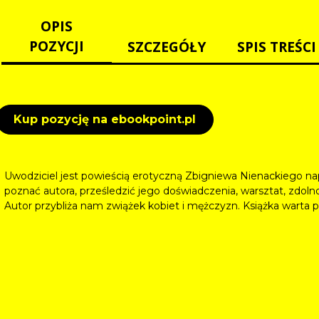
OPIS
POZYCJI
SZCZEGÓŁY
SPIS TREŚCI
Kup pozycję na ebookpoint.pl
Uwodziciel jest powieścią erotyczną Zbigniewa Nienackiego napi
poznać autora, prześledzić jego doświadczenia, warsztat, zdol
Autor przybliża nam zwiążek kobiet i mężczyzn. Książka warta p