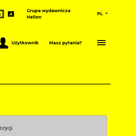
Grupa wydawnicza
PL
A
A
Helion
Użytkownik
Masz pytania?
ozycji.