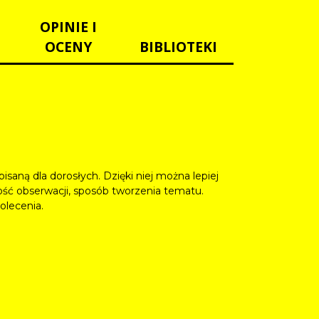
OPINIE I
OCENY
BIBLIOTEKI
saną dla dorosłych. Dzięki niej można lepiej
ność obserwacji, sposób tworzenia tematu.
olecenia.