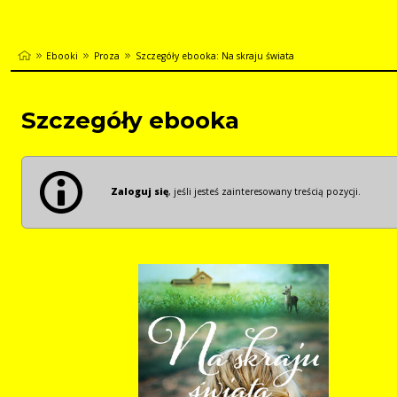
Ebooki
Proza
Szczegóły ebooka: Na skraju świata
Szczegóły ebooka
Zaloguj się
, jeśli jesteś zainteresowany treścią pozycji.