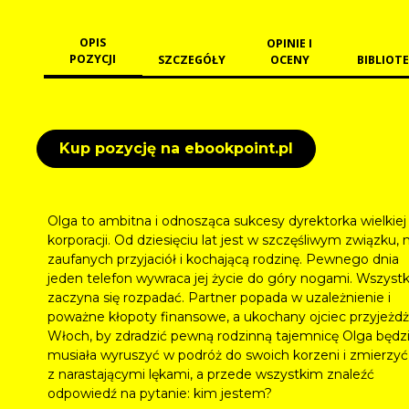
OPIS
OPINIE I
POZYCJI
SZCZEGÓŁY
OCENY
BIBLIOTE
Kup pozycję na ebookpoint.pl
Olga to ambitna i odnosząca sukcesy dyrektorka wielkiej
korporacji. Od dziesięciu lat jest w szczęśliwym związku,
zaufanych przyjaciół i kochającą rodzinę. Pewnego dnia
jeden telefon wywraca jej życie do góry nogami. Wszyst
zaczyna się rozpadać. Partner popada w uzależnienie i
poważne kłopoty finansowe, a ukochany ojciec przyjeżdż
Włoch, by zdradzić pewną rodzinną tajemnicę Olga będz
musiała wyruszyć w podróż do swoich korzeni i zmierzyć 
z narastającymi lękami, a przede wszystkim znaleźć
odpowiedź na pytanie: kim jestem?