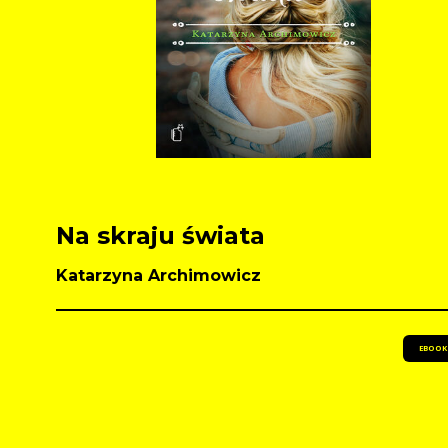
Na skraju świata
Katarzyna Archimowicz
EBOOK