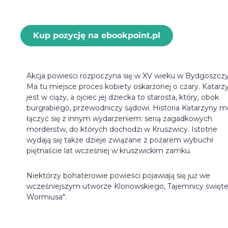
Kup pozycję na ebookpoint.pl
Akcja powieści rozpoczyna się w XV wieku w Bydgoszczy
Ma tu miejsce proces kobiety oskarżonej o czary. Katarz
jest w ciąży, a ojciec jej dziecka to starosta, który, obok
burgrabiego, przewodniczy sądowi. Historia Katarzyny 
łączyć się z innym wydarzeniem: serią zagadkowych
morderstw, do których dochodzi w Kruszwicy. Istotne
wydają się także dzieje związane z pożarem wybuchł
piętnaście lat wcześniej w kruszwickim zamku.
Niektórzy bohaterowie powieści pojawiają się już we
wcześniejszym utworze Klonowskiego, Tajemnicy święt
Wormiusa".