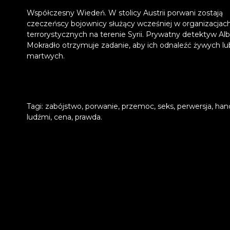
Współczesny Wiedeń. W stolicy Austrii porwani zostają
czeczeńscy bojownicy służący wcześniej w organizacjac
terrorystycznych na terenie Syrii. Prywatny detektyw Alb
Mokradło otrzymuje zadanie, aby ich odnaleźć żywych lu
martwych.
Tagi: zabójstwo, porwanie, przemoc, seks, perwersja, han
ludźmi, cena, prawda.