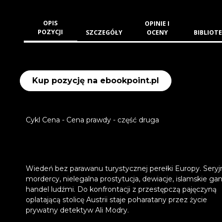
OPIS
OPINIE I
POZYCJI
SZCZEGÓŁY
OCENY
BIBLIOTE
Kup pozycję na ebookpoint.pl
Cykl Cena - Cena prawdy - część druga
Wiedeń bez parawanu turystycznej perełki Europy. Seryj
mordercy, nielegalna prostytucja, dewiacje, islamskie gan
handel ludźmi. Do konfrontacji z przestępczą pajęczyną
oplatającą stolicę Austrii staje poharatany przez życie
prywatny detektyw Ali Modry.