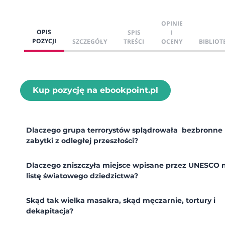
OPINIE
OPIS
SPIS
I
POZYCJI
SZCZEGÓŁY
TREŚCI
OCENY
BIBLIOT
Kup pozycję na ebookpoint.pl
Dlaczego grupa terrorystów splądrowała bezbronne
zabytki z odległej przeszłości?
Dlaczego zniszczyła miejsce wpisane przez UNESCO 
listę światowego dziedzictwa?
Skąd tak wielka masakra, skąd męczarnie, tortury i
dekapitacja?