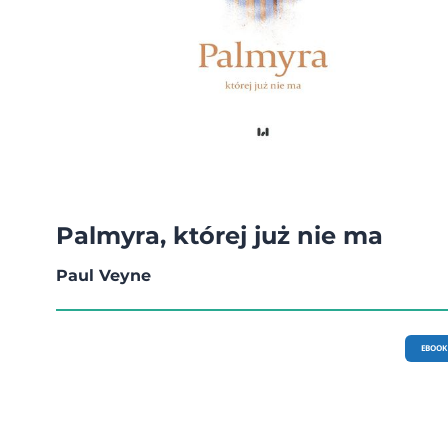
Palmyra, której już nie ma
Paul Veyne
EBOOK