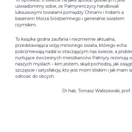
uświadomimy sobie, że Palmyreńczycy handlowali
luksusowymi towarami pomiędzy Chinami i Indiami a
basenem Morza Śródziemnego i generalnie światem
rzymskim.
To książka godna zaufania i niezmiernie aktualna,
przedstawiająca wizję minionego świata, którego echa
pobrzmiewają nadal w otaczającym nas świecie, a probl
nurtujące ówczesnych mieszkańców Palmyry rezonują 
naszych myślach – kim jestem, skąd pochodzę, jak osiąg
szczęście i satysfakcję, kto jest moim bliskim i jak mam s
odnosić do obcych.
Dr hab. Tomasz Waliszewski, prof