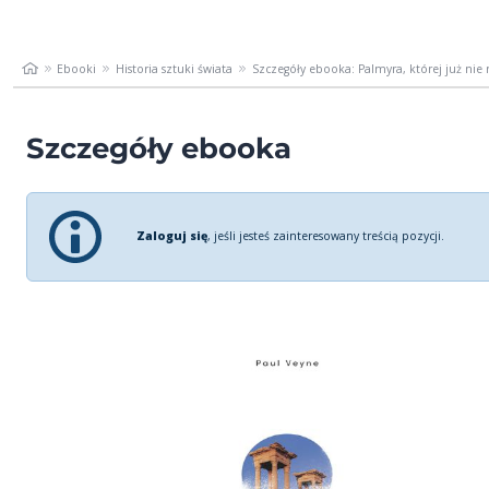
Ebooki
Historia sztuki świata
Szczegóły ebooka: Palmyra, której już nie
Szczegóły ebooka
Zaloguj się
, jeśli jesteś zainteresowany treścią pozycji.