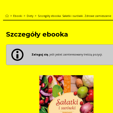
Ebooki
Diety
Szczegóły ebooka: Sałatki i surówki. Zdrowe zamieszanie
Szczegóły ebooka
Zaloguj się
, jeśli jesteś zainteresowany treścią pozycji.