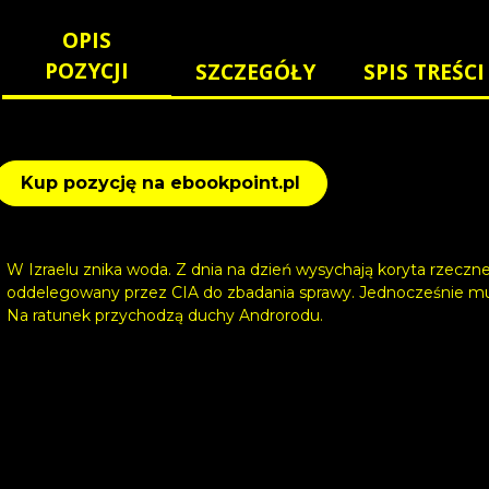
OPIS
POZYCJI
SZCZEGÓŁY
SPIS TREŚCI
Kup pozycję na ebookpoint.pl
W Izraelu znika woda. Z dnia na dzień wysychają koryta rzeczne,
oddelegowany przez CIA do zbadania sprawy. Jednocześnie musi 
Na ratunek przychodzą duchy Androrodu.