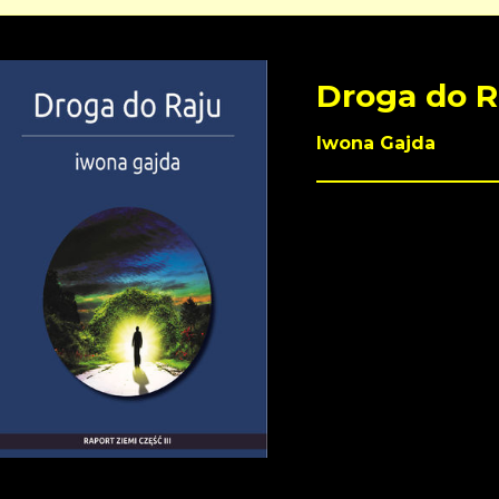
Droga do R
Iwona Gajda