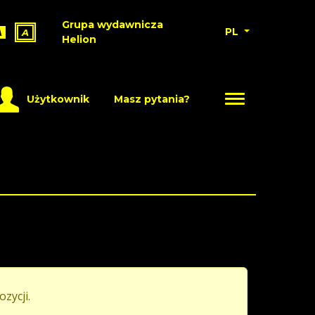
Grupa wydawnicza
PL
A
A
Helion
Użytkownik
Masz pytania?
ozycji.