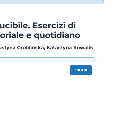
ucibile. Esercizi di
toriale e quotidiano
styna Groblińska, Katarzyna Kowalik
EBOOK