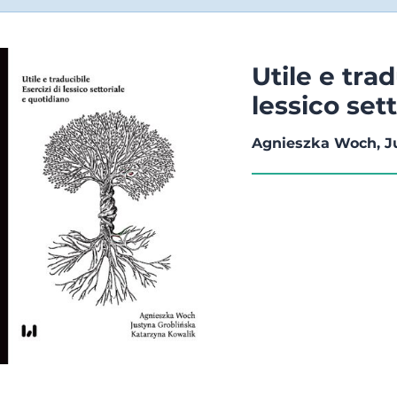
Utile e trad
lessico set
Agnieszka Woch, Ju