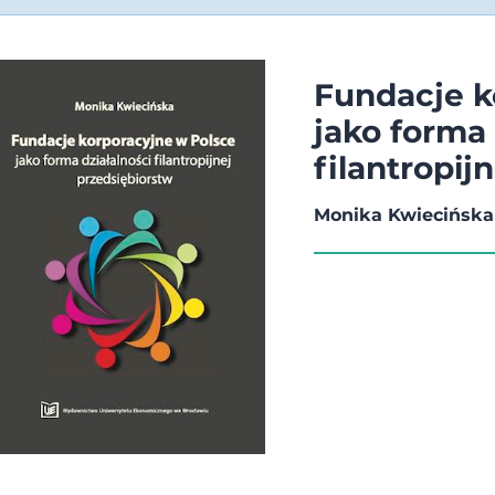
Fundacje k
jako forma 
filantropij
Monika Kwiecińska