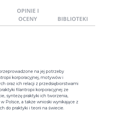
OPINIE I
OCENY
BIBLIOTEKI
rzeprowadzone na jej potrzeby
tropii korporacyjnej, motywów i
 oraz ich relacji z przedsiębiorstwami
praktyki filantropii korporacyjnej ze
, syntezę praktyki ich tworzenia,
i w Polsce, a także wnioski wynikające z
h do praktyki i teorii na świecie.