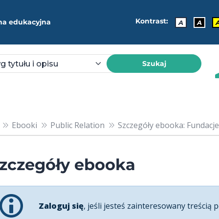
Kontrast:
ma edukacyjna
A
A
Szukaj
Ebooki
Public Relation
Szczegóły ebooka: Fundacje 
zczegóły ebooka
Zaloguj się
, jeśli jesteś zainteresowany treścią p