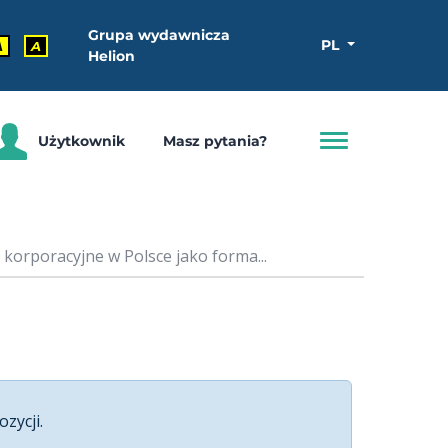
Grupa wydawnicza
PL
A
A
Helion
Użytkownik
Masz pytania?
korporacyjne w Polsce jako forma...
ozycji.