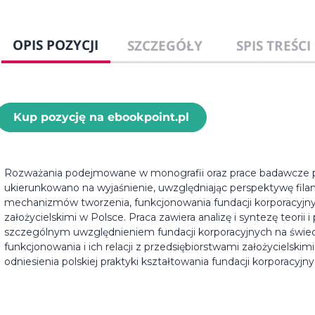
OPIS POZYCJI
SZCZEGÓŁY
SPIS TREŚCI
Kup pozycję na ebookpoint.pl
Rozważania podejmowane w monografii oraz prace badawcze p
ukierunkowano na wyjaśnienie, uwzględniając perspektywę filan
mechanizmów tworzenia, funkcjonowania fundacji korporacyjnych
założycielskimi w Polsce. Praca zawiera analizę i syntezę teorii i 
szczególnym uwzględnieniem fundacji korporacyjnych na świecie
funkcjonowania i ich relacji z przedsiębiorstwami założycielskim
odniesienia polskiej praktyki kształtowania fundacji korporacyjnyc