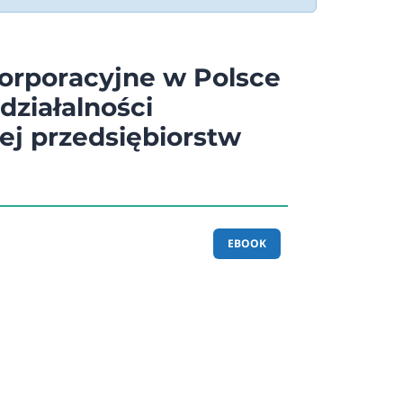
orporacyjne w Polsce
działalności
nej przedsiębiorstw
EBOOK