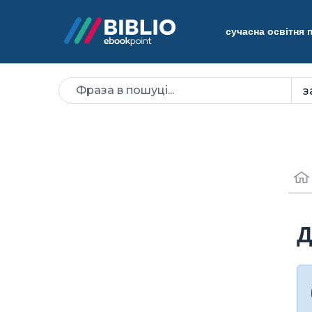
сучасна освітня
Д