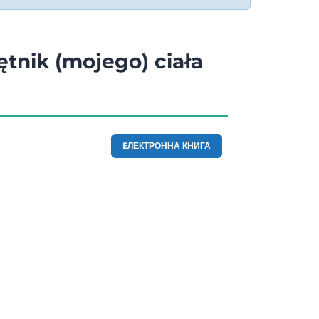
ętnik (mojego) ciała
EЛЕКТРОННА КНИГА