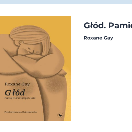
Głód. Pami
Roxane Gay