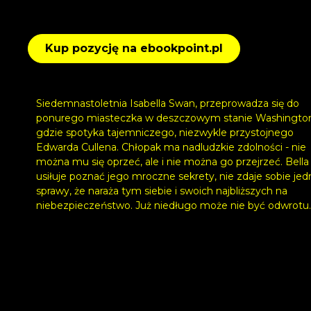
Kup pozycję na ebookpoint.pl
Siedemnastoletnia Isabella Swan, przeprowadza się do
ponurego miasteczka w deszczowym stanie Washingto
gdzie spotyka tajemniczego, niezwykle przystojnego
Edwarda Cullena. Chłopak ma nadludzkie zdolności - nie
można mu się oprzeć, ale i nie można go przejrzeć. Bella
usiłuje poznać jego mroczne sekrety, nie zdaje sobie jed
sprawy, że naraża tym siebie i swoich najbliższych na
niebezpieczeństwo. Już niedługo może nie być odwrotu..