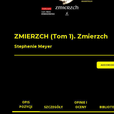
ZMIERZCH (Tom 1). Zmierzch
Stephenie Meyer
AUDIOBOOK
OPIS
OPINIE I
POZYCJI
SZCZEGÓŁY
OCENY
BIBLIOTE