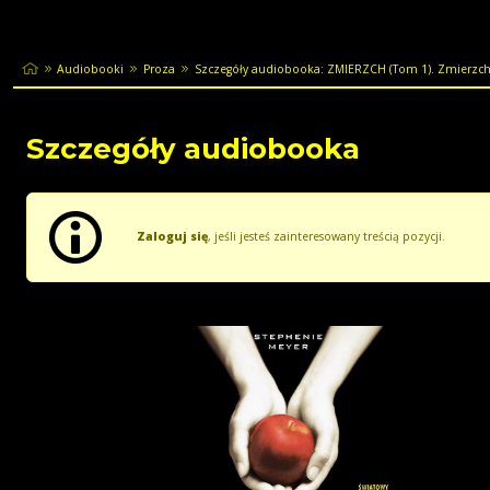
Audiobooki
Proza
Szczegóły audiobooka: ZMIERZCH (Tom 1). Zmierzc
Szczegóły audiobooka
Zaloguj się
, jeśli jesteś zainteresowany treścią pozycji.