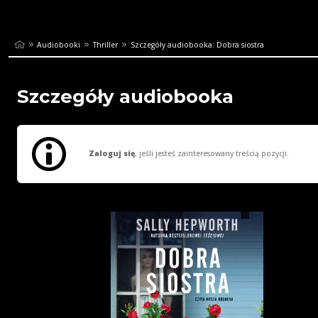
Audiobooki
Thriller
Szczegóły audiobooka: Dobra siostra
Szczegóły audiobooka
Zaloguj się
, jeśli jesteś zainteresowany treścią pozycji.