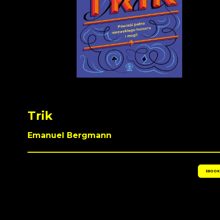
Trik
Emanuel Bergmann
EBOOK