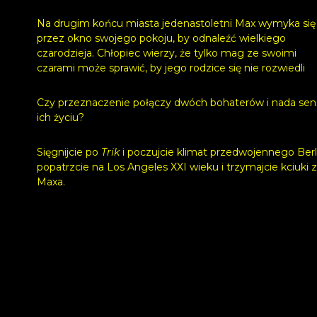
Na drugim końcu miasta jedenastoletni Max wymyka się
przez okno swojego pokoju, by odnaleźć wielkiego
czarodzieja. Chłopiec wierzy, że tylko mag ze swoimi
czarami może sprawić, by jego rodzice się nie rozwiedli
Czy przeznaczenie połączy dwóch bohaterów i nada sen
ich życiu?
Sięgnijcie po
Trik
i poczujcie klimat przedwojennego Berl
popatrzcie na Los Angeles XXI wieku i trzymajcie kciuki 
Maxa.