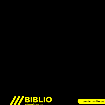
pobierz aplikację