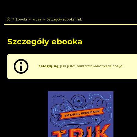
Ebooki
Proza
Szczegóły ebooka: Trik
Szczegóły ebooka
Zaloguj się
, jeśli jesteś zainteresowany treścią pozycji.